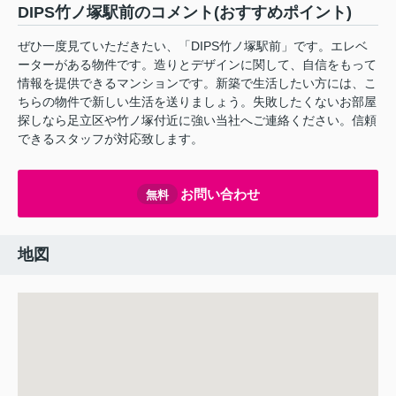
DIPS竹ノ塚駅前のコメント(おすすめポイント)
ぜひ一度見ていただきたい、「DIPS竹ノ塚駅前」です。エレベ
ーターがある物件です。造りとデザインに関して、自信をもって
情報を提供できるマンションです。新築で生活したい方には、こ
ちらの物件で新しい生活を送りましょう。失敗したくないお部屋
探しなら足立区や竹ノ塚付近に強い当社へご連絡ください。信頼
できるスタッフが対応致します。
お問い合わせ
無料
地図