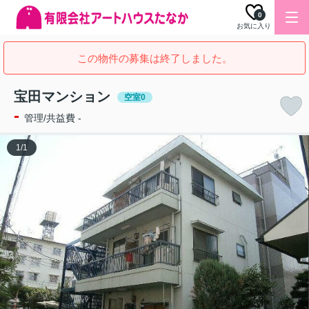
0
お気に入り
この物件の募集は終了しました。
宝田マンション
空室0
-
管理/共益費 -
1
/
1