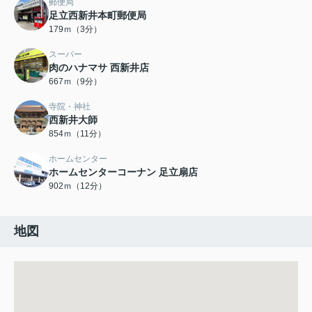
郵便局
足立西新井本町郵便局
179ｍ（3分）
スーパー
肉のハナマサ 西新井店
667ｍ（9分）
寺院・神社
西新井大師
854ｍ（11分）
ホームセンター
ホームセンターコーナン 足立扇店
902ｍ（12分）
地図