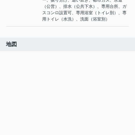
ー、振り分け、追い炊き、都市ガス、水道
（公営）、排水（公共下水）、専用台所、ガ
スコンロ設置可、専用浴室（トイレ別）、専
用トイレ（水洗）、洗面（浴室別）
地図