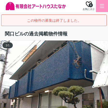
0
お気に入り
この物件の募集は終了しました。
関口ビルの過去掲載物件情報
1
/
1