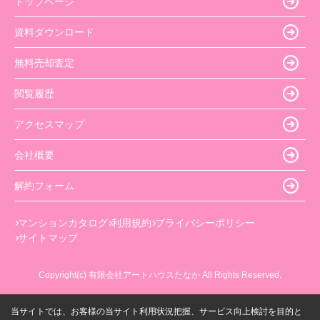
トップページ
資料ダウンロード
無料売却査定
閲覧履歴
アクセスマップ
会社概要
解約フォーム
マンションカタログ
利用規約
プライバシーポリシー
サイトマップ
Copyright(c) 有限会社アートハウスたなか All Rights Reserved.
当サイトでは、お客様の当サイト利用状況把握、サービス向上検討を目的と